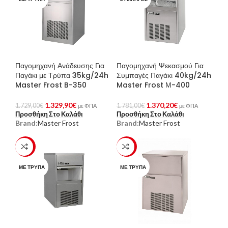
Παγομηχανή Ανάδευσης Για
Παγομηχανή Ψεκασμού Για
Παγάκι με Τρύπα 35kg/24h
Συμπαγές Παγάκι 40kg/24h
Master Frost B-350
Master Frost Μ-400
1.329,90
€
1.370,20
€
1.729,00
€
1.781,00
€
με ΦΠΑ
με ΦΠΑ
Προσθήκη Στο Καλάθι
Προσθήκη Στο Καλάθι
Brand:
Master Frost
Brand:
Master Frost
-23%
-23%
ΜΕ ΤΡΎΠΑ
ΜΕ ΤΡΎΠΑ