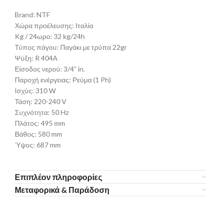
Brand: NTF
Χώρα προέλευσης: Ιταλία
Kg / 24ωρο: 32 kg/24h
Τύπος πάγου: Παγάκι με τρύπα 22gr
Ψύξη: R 404A
Είσοδος νερού: 3/4” in.
Παροχή ενέργειας: Ρεύμα (1 Ph)
Ισχύς: 310 W
Τάση: 220-240 V
Συχνότητα: 50 Hz
Πλάτος: 495 mm
Βάθος: 580 mm
Ύψος: 687 mm
Επιπλέον πληροφορίες
Μεταφορικά & Παράδοση