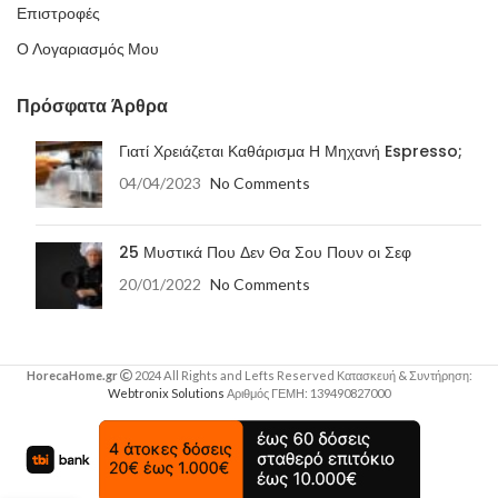
Επιστροφές
Ο Λογαριασμός Μου
Πρόσφατα Άρθρα
Γιατί Χρειάζεται Καθάρισμα Η Μηχανή Espresso;
04/04/2023
No Comments
25 Μυστικά Που Δεν Θα Σου Πουν οι Σεφ
20/01/2022
No Comments
HorecaHome.gr
2024 All Rights and Lefts Reserved Κατασκευή & Συντήρηση:
Webtronix Solutions
Αριθμός ΓΕΜΗ: 139490827000