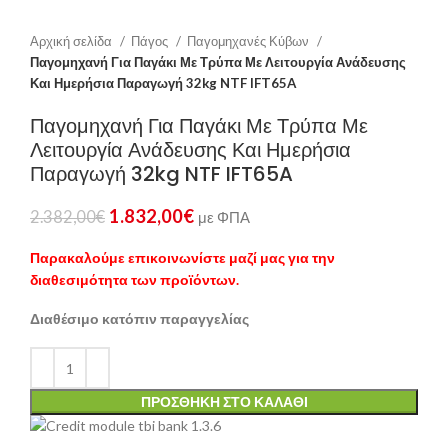
Αρχική σελίδα
Πάγος
Παγομηχανές Κύβων
Παγομηχανή Για Παγάκι Με Τρύπα Με Λειτουργία Ανάδευσης
Και Ημερήσια Παραγωγή 32kg NTF IFT65A
Παγομηχανή Για Παγάκι Με Τρύπα Με
Λειτουργία Ανάδευσης Και Ημερήσια
Παραγωγή 32kg NTF IFT65A
1.832,00
€
2.382,00
€
με ΦΠΑ
Παρακαλούμε επικοινωνίστε μαζί μας για την
διαθεσιμότητα των προϊόντων.
Διαθέσιμο κατόπιν παραγγελίας
ΠΡΟΣΘΉΚΗ ΣΤΟ ΚΑΛΆΘΙ