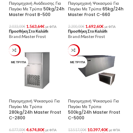
Παγομηχανή Ανάδευσης Για
Παγομηχανή Ψεκασμού Για
Παγάκι Με Τρύπα 50kg/24h
Παγάκι Με Τρύπα 65kg/24h
Master Frost B-500
Master Frost C-660
1.563,64
€
1.692,60
€
2.033,00
€
2.200,00
€
με ΦΠΑ
με ΦΠΑ
Προσθήκη Στο Καλάθι
Προσθήκη Στο Καλάθι
Brand:
Master Frost
Brand:
Master Frost
-23%
-23%
ΜΕ ΤΡΎΠΑ
ΜΕ ΤΡΎΠΑ
Παγομηχανή Ψεκασμού Για
Παγομηχανή Ψεκασμού Για
Παγάκι Με Τρύπα
Παγάκι Με Τρύπα
280kg/24h Master Frost
500kg/24h Master Frost
C-2800
C-5000
4.674,80
€
10.397,40
€
6.077,00
€
13.517,00
€
με ΦΠΑ
με ΦΠΑ