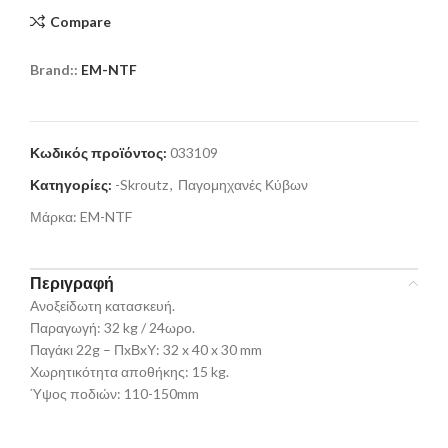
Compare
Brand::
EM-NTF
Κωδικός προϊόντος:
033109
Κατηγορίες:
-Skroutz
,
Παγομηχανές Κύβων
Μάρκα:
EM-NTF
Περιγραφή
Ανοξείδωτη κατασκευή.
Παραγωγή: 32 kg / 24ωρο.
Παγάκι 22g – ΠxΒxΥ: 32 x 40 x 30 mm
Χωρητικότητα αποθήκης: 15 kg.
Ύψος ποδιών: 110-150mm