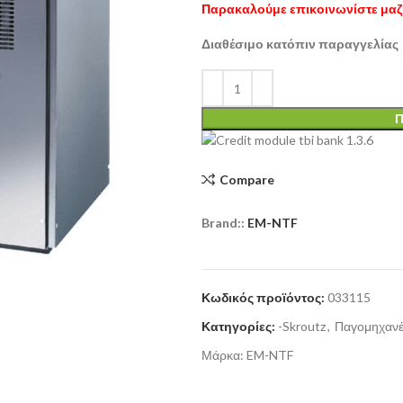
Παρακαλούμε επικοινωνίστε μαζί
Διαθέσιμο κατόπιν παραγγελίας
Π
Compare
Brand::
EM-NTF
Κωδικός προϊόντος:
033115
Κατηγορίες:
-Skroutz
,
Παγομηχαν
Μάρκα:
EM-NTF