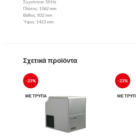
Συχνότητα: 50 Hz
Πλάτος: 1062 mm
Βάθος: 832 mm
Ύψος: 1423 mm
Σχετικά προϊόντα
-23%
-23%
ΜΕ ΤΡΎΠΑ
ΜΕ ΤΡΎ