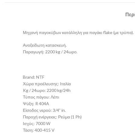
Περ
Μηχανή παγοκύβων κατάλληλη για παγάκι flake (με τρύπα).
Ανοξείδωτη κατασκευή.
Παραγωγή: 2200 kg / 24ωρο.
Brand: NTF
Χώρα προέλευσης: Ιταλία
Kg / 24ωρο: 2200 kg/24h
Τύπος πάγου: Λέπι
Ψύξη: R 404A
Είσοδος νερού: 3/4” in.
Παροχή ενέργειας: Ρεύμα (1 Ph)
Ισχύς: 7000 W
Τάση: 400-415 V