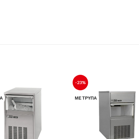
-23%
ΠΑ
ΜΕ ΤΡΎΠΑ