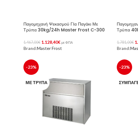
Παγομηχανή Ψεκασμού ΓΙα Παγάκι Με
Παγομηχαν
Τρύπα 30kg/24h Master Frost C-300
Τρύπα 40
1.128,40
€
1
1.467,00
€
1.781,00
€
με ΦΠΑ
Brand:
Master Frost
Brand:
Mas
Προσθήκη Στο Καλάθι
Προσθήκη 
-23%
-23%
ΜΕ ΤΡΎΠΑ
ΣΥΜΠΑΓ