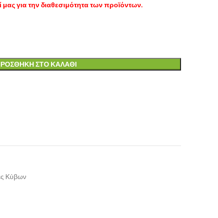
 μας για την διαθεσιμότητα των προϊόντων.
ΡΟΣΘΉΚΗ ΣΤΟ ΚΑΛΆΘΙ
ές Κύβων