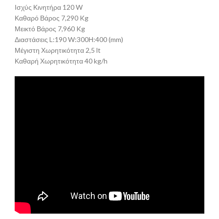
Ισχύς Κινητήρα 120 W
Καθαρό Βάρος 7,290 Kg
Μεικτό Βάρος 7,960 Kg
Διαστάσεις L:190 W:300Η:400 (mm)
Μέγιστη Χωρητικότητα 2,5 lt
Καθαρή Χωρητικότητα 40 kg/h