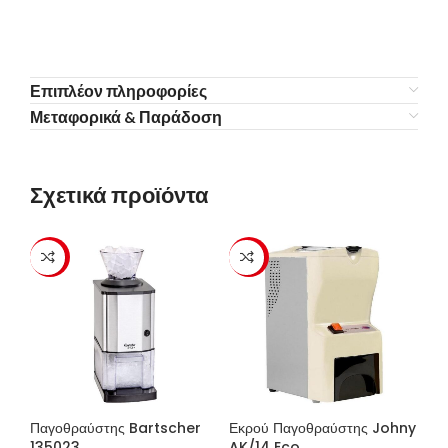
Επιπλέον πληροφορίες
Μεταφορικά & Παράδοση
Σχετικά προϊόντα
-23%
-23%
Παγοθραύστης Bartscher
Εκρού Παγοθραύστης Johny
135023
AK/14 Eco