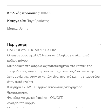
Κωδικός προϊόντος:
004153
Κατηγορία:
Παγοθραύστες
Μάρκα:
Johny
Περιγραφή
ΠΑΓΟΘΡΑΥΣΤΗΣ AK/14 EXTRA
Ο παγοθραύστης ΑΚ/14 είναι κατάλληλος για όλα τα είδη
κύβων πάγου.
Μικροδιακόπτη ασφαλείας τοποθετημένο στο καπάκι της
τροφοδοσίας πάγου της συσκευής, ο οποίος διακόπτει την
λειτουργία της, όταν το καπάκι είναι ανοιχτό και την επαναφέρει
όταν αυτό κλείσει.
Κινητήρα 120W με θερμικό ασφαλείας για γρήγορο
θρυμματισμό.
Φωτιζόμενο γενικό διακόπτη ΟΝ/OFF.
Ανοξείδωτο κορμό.