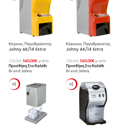
Κίτρινος Παγοθραύστης
Κόκκινος Παγοθραύστης
Johny AK/14 Extra
Johny AK/14 Extra
560,00
€
560,00
€
728,00
€
728,00
€
με ΦΠΑ
με ΦΠΑ
Προσθήκη Στο Καλάθι
Προσθήκη Στο Καλάθι
Brand:
Johny
Brand:
Johny
-23%
-23%