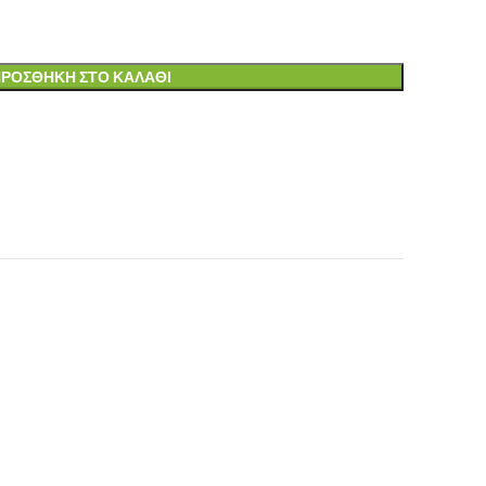
ΡΟΣΘΉΚΗ ΣΤΟ ΚΑΛΆΘΙ