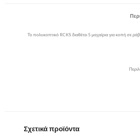
Περ
Το πολυκοπτικό RCKS διαθέτει 5 μαχαίρια για κοπή σε ράβδ
Περιλ
Σχετικά προϊόντα