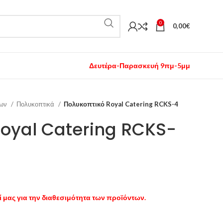
0
0,00
€
Δευτέρα-Παρασκευή 9πμ-5μμ
μων
Πολυκοπτικά
Πολυκοπτικό Royal Catering RCKS-4
Royal Catering RCKS-
 μας για την διαθεσιμότητα των προϊόντων.