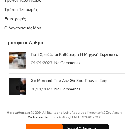
Τρόποι Παραγγελίας
Τρόποι Πληρωμής
Επιστροφές
Ο Λογαριασμός Μου
Πρόσφατα Άρθρα
Γιατί Χρειάζεται Καθάρισμα Η Μηχανή Espresso;
04/04/2023
No Comments
25 Μυστικά Που Δεν Θα Σου Πουν οι Σεφ
20/01/2022
No Comments
HorecaHome.gr
2024 All Rights and Lefts Reserved Κατασκευή & Συντήρηση:
Webtronix Solutions
Αριθμός ΓΕΜΗ: 139490827000