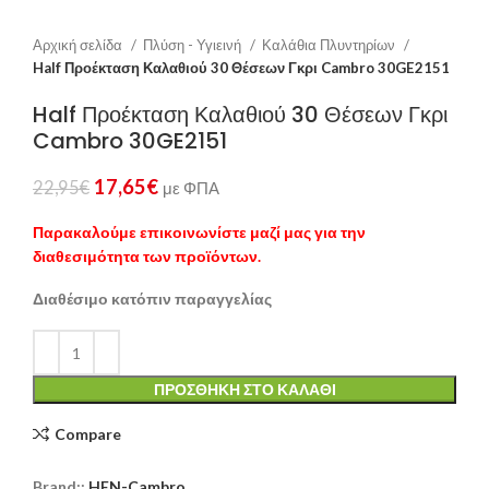
Αρχική σελίδα
Πλύση - Υγιεινή
Καλάθια Πλυντηρίων
Half Προέκταση Καλαθιού 30 Θέσεων Γκρι Cambro 30GE2151
Half Προέκταση Καλαθιού 30 Θέσεων Γκρι
Cambro 30GE2151
17,65
€
22,95
€
με ΦΠΑ
Παρακαλούμε επικοινωνίστε μαζί μας για την
διαθεσιμότητα των προϊόντων.
Διαθέσιμο κατόπιν παραγγελίας
ΠΡΟΣΘΉΚΗ ΣΤΟ ΚΑΛΆΘΙ
Compare
Brand::
HEN-Cambro