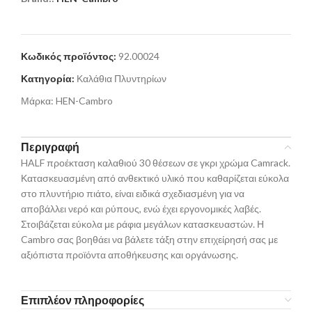
Κωδικός προϊόντος:
92.00024
Κατηγορία:
Καλάθια Πλυντηρίων
Μάρκα:
HEN-Cambro
Περιγραφή
HALF προέκταση καλαθιού 30 θέσεων σε γκρι χρώμα Camrack.
Κατασκευασμένη από ανθεκτικό υλικό που καθαρίζεται εύκολα
στο πλυντήριο πιάτο, είναι ειδικά σχεδιασμένη για να
αποβάλλει νερό και ρύπους, ενώ έχει εργονομικές λαβές.
Στοιβάζεται εύκολα με ράφια μεγάλων κατασκευαστών. Η
Cambro σας βοηθάει να βάλετε τάξη στην επιχείρησή σας με
αξιόπιστα προϊόντα αποθήκευσης και οργάνωσης.
Επιπλέον πληροφορίες