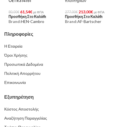
OETR314151
πλυντηρίων
61,54
€
213,00
€
80,00
€
277,00
€
με ΦΠΑ
με ΦΠΑ
Προσθήκη Στο Καλάθι
Προσθήκη Στο Καλάθι
Brand:
HEN-Cambro
Brand:
AF-Bartscher
Πληροφορίες
Η Εταιρεία
Όροι Χρήσης
Προσωπικά Δεδομένα
Πολιτική Απορρήτου
Επικοινωνία
Εξυπηρέτηση
Κόστος Αποστολής
Αναζήτηση Παραγγελίας