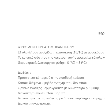
Περ
ΨΥΧΟΜΕΝΗ ΚΡΕΑΤΟΜΗΧΑΝΗ No 22
Εξ ολοκλήρου ανοξείδωτη κατασκευή (18/10) με μονοκόμματο
Το κοπτικό σύστημα της κρεατομηχανής αφαιρείται εύκολα γ
Θερμοκρασία λειτουργίας ψύξης : 0 (°C) – 3 (°C)
Διαθέτει :
Προστατευτικό ταψιού στην υποδοχή κρέατος
​Καπάκι διάφανο υψηλής αντοχής που δεν σπάει
Όργανο ένδειξης θερμοκρασίας με δυνατότητα ρύθμισης.
Διακόπτη τύπου Button On/Off.
Διακόπτη έκτακτης ανάγκης για άμεσο σταμάτημα του μηχα
Διακόπτη αναστροφής