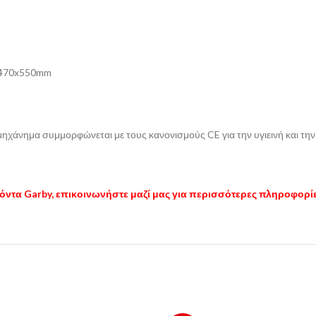
0x470x550mm
μηχάνημα συμμορφώνεται με τους κανονισμούς CE για την υγιεινή και τη
όντα Garby, επικοινωνήστε μαζί μας για περισσότερες πληροφορί