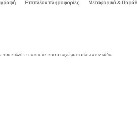
ιγραφή
Επιπλέον πληροφορίες
Μεταφορικά & Παρά
α που κολλάει στο καπάκι και τα τοιχώματα πίσω στον κάδο.