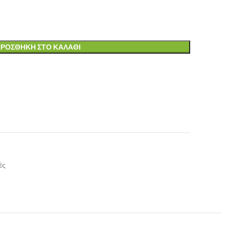
ΡΟΣΘΉΚΗ ΣΤΟ ΚΑΛΆΘΙ
ές