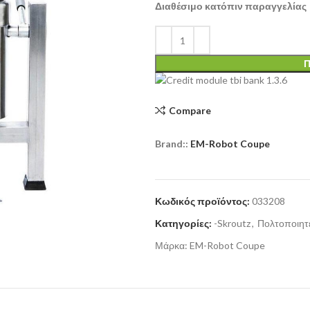
Διαθέσιμο κατόπιν παραγγελίας
Π
Compare
Brand::
EM-Robot Coupe
Κωδικός προϊόντος:
033208
Κατηγορίες:
-Skroutz
,
Πολτοποιητ
Μάρκα:
EM-Robot Coupe