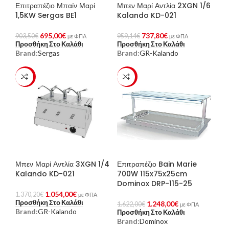
Επιτραπέζιο Μπαίν Μαρί
Μπεν Μαρί Αντλία 2XGN 1/6
1,5KW Sergas BE1
Kalando KD-021
695,00
€
737,80
€
903,50
€
959,14
€
με ΦΠΑ
με ΦΠΑ
Προσθήκη Στο Καλάθι
Προσθήκη Στο Καλάθι
Brand:
Sergas
Brand:
GR-Kalando
-23%
-23%
Μπεν Μαρί Αντλία 3XGN 1/4
Επιτραπέζιο Bain Marie
Kalando KD-021
700W 115x75x25cm
Dominox DRP-115-25
1.054,00
€
1.370,20
€
με ΦΠΑ
Προσθήκη Στο Καλάθι
1.248,00
€
1.622,00
€
με ΦΠΑ
Brand:
GR-Kalando
Προσθήκη Στο Καλάθι
Brand:
Dominox