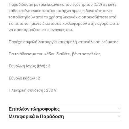
Παραδίδονται με τρία λεκανάκια του ενός τρίτου (1/3) σε κάθε
κάδο και ένα ενιαίο καπάκι, υπάρχει όμως η δυνατότητα να
τοποθετηθούν από το χρήστη λεκανάκια οποιασδήποτε από
τις τυποποιημένες διαστάσεις κυκλοφορούν στην αγορά ώστε
να προσαρμόζεται στις ανάγκες του.
Παρέχει ασφαλή λειτουργία και χαμηλή κατανάλωση ρεύματος.
Για το άδειασμα του κάδου διαθέτει, βάνα ασφαλείας.
Συνολική Ισχύς (kW) : 3
Σύνολο κάδων : 2
Ηλεκτρική σύνδεση : 230 V
Επιπλέον πληροφορίες
Μεταφορικά & Παράδοση