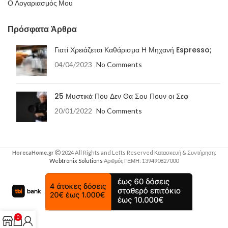
Ο Λογαριασμός Μου
Πρόσφατα Άρθρα
Γιατί Χρειάζεται Καθάρισμα Η Μηχανή Espresso;
04/04/2023
No Comments
25 Μυστικά Που Δεν Θα Σου Πουν οι Σεφ
20/01/2022
No Comments
HorecaHome.gr
2024 All Rights and Lefts Reserved Κατασκευή & Συντήρηση:
Webtronix Solutions
Αριθμός ΓΕΜΗ: 139490827000
0