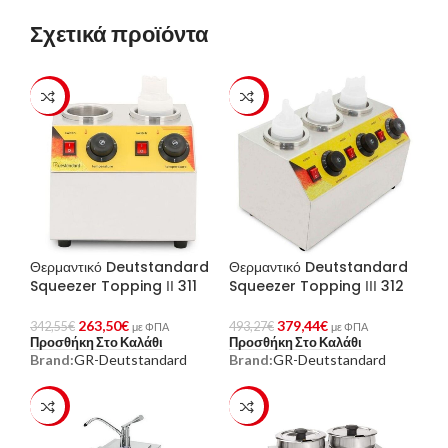
Σχετικά προϊόντα
-23%
-23%
Θερμαντικό Deutstandard
Θερμαντικό Deutstandard
Squeezer Topping ΙΙ 311
Squeezer Topping ΙΙΙ 312
263,50
€
379,44
€
342,55
€
493,27
€
με ΦΠΑ
με ΦΠΑ
Προσθήκη Στο Καλάθι
Προσθήκη Στο Καλάθι
Brand:
GR-Deutstandard
Brand:
GR-Deutstandard
-23%
-23%