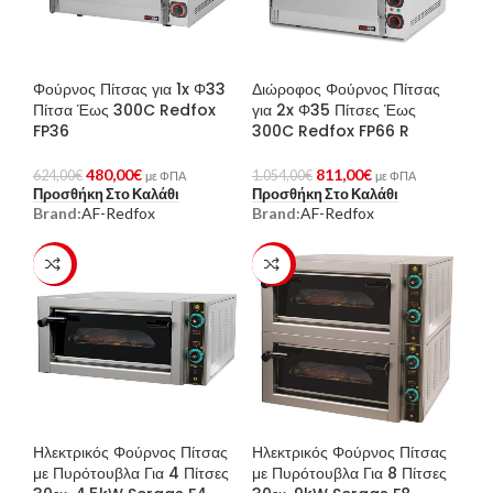
Φούρνος Πίτσας για 1x Φ33
Διώροφος Φούρνος Πίτσας
Πίτσα Έως 300C Redfox
για 2x Φ35 Πίτσες Έως
FP36
300C Redfox FP66 R
480,00
€
811,00
€
624,00
€
1.054,00
€
με ΦΠΑ
με ΦΠΑ
Προσθήκη Στο Καλάθι
Προσθήκη Στο Καλάθι
Brand:
AF-Redfox
Brand:
AF-Redfox
-23%
-23%
Ηλεκτρικός Φούρνος Πίτσας
Ηλεκτρικός Φούρνος Πίτσας
με Πυρότουβλα Για 4 Πίτσες
με Πυρότουβλα Για 8 Πίτσες