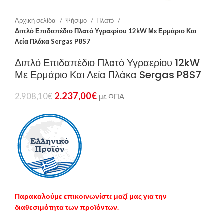
Αρχική σελίδα
Ψήσιμο
Πλατό
Διπλό Επιδαπέδιο Πλατό Υγραερίου 12kW Με Ερμάριο Και
Λεία Πλάκα Sergas P8S7
Διπλό Επιδαπέδιο Πλατό Υγραερίου 12kW
Με Ερμάριο Και Λεία Πλάκα Sergas P8S7
2.237,00
€
2.908,10
€
με ΦΠΑ
Παρακαλούμε επικοινωνίστε μαζί μας για την
διαθεσιμότητα των προϊόντων.