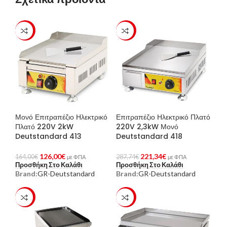
-23%
-23%
Μονό Επιτραπέζιο Ηλεκτρικό
Επιτραπέζιο Ηλεκτρικό Πλατό
Πλατό 220V 2kW
220V 2,3kW Μονό
Deutstandard 413
Deutstandard 418
126,00
€
221,34
€
164,00
€
287,74
€
με ΦΠΑ
με ΦΠΑ
Προσθήκη Στο Καλάθι
Προσθήκη Στο Καλάθι
Brand:
GR-Deutstandard
Brand:
GR-Deutstandard
-23%
-23%