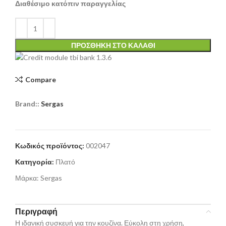
Διαθέσιμο κατόπιν παραγγελίας
ΠΡΟΣΘΉΚΗ ΣΤΟ ΚΑΛΆΘΙ
Compare
Brand::
Sergas
Κωδικός προϊόντος:
002047
Κατηγορία:
Πλατό
Μάρκα:
Sergas
Περιγραφή
Η ιδανική συσκευή για την κουζίνα. Εύκολη στη χρήση,