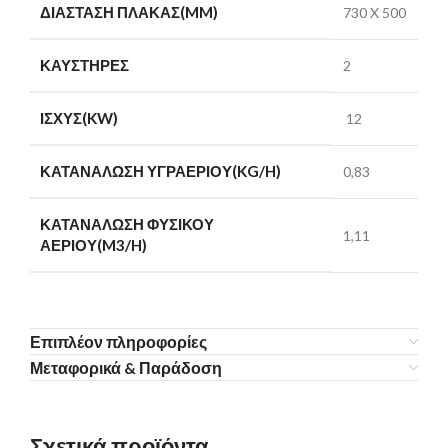
ΔΙΆΣΤΑΣΗ ΠΛΆΚΑΣ(MM)
730 X 500
ΚΑΥΣΤΉΡΕΣ
2
ΙΣΧΎΣ(KW)
12
ΚΑΤΑΝΆΛΩΣΗ ΥΓΡΑΕΡΊΟΥ(KG/H)
0,83
ΚΑΤΑΝΆΛΩΣΗ ΦΥΣΙΚΟΎ
1,11
ΑΕΡΊΟΥ(M3/H)
Επιπλέον πληροφορίες
Μεταφορικά & Παράδοση
Σχετικά προϊόντα