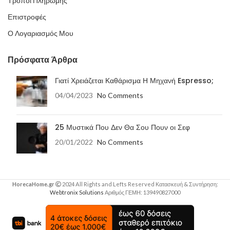
Τρόποι Πληρωμής
Επιστροφές
Ο Λογαριασμός Μου
Πρόσφατα Άρθρα
Γιατί Χρειάζεται Καθάρισμα Η Μηχανή Espresso;
04/04/2023
No Comments
25 Μυστικά Που Δεν Θα Σου Πουν οι Σεφ
20/01/2022
No Comments
HorecaHome.gr
2024 All Rights and Lefts Reserved Κατασκευή & Συντήρηση:
Webtronix Solutions
Αριθμός ΓΕΜΗ: 139490827000