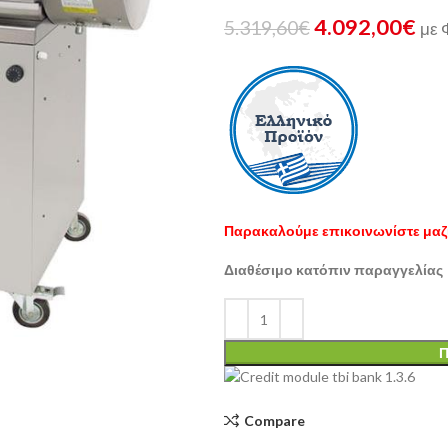
4.092,00
€
5.319,60
€
με
Παρακαλούμε επικοινωνίστε μαζί
Διαθέσιμο κατόπιν παραγγελίας
Π
Compare