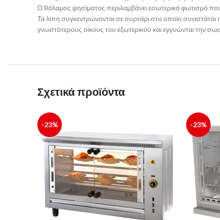
Ο θάλαμος ψησίματος περιλαμβάνει εσωτερικό φωτισμό που σ
Τα λίπη συγκεντρώνονται σε συρτάρι στο οποίο συνιστάται 
γνωστότερους οίκους του εξωτερικού και εγγυώνται την σωστ
Σχετικά προϊόντα
-23%
-23%