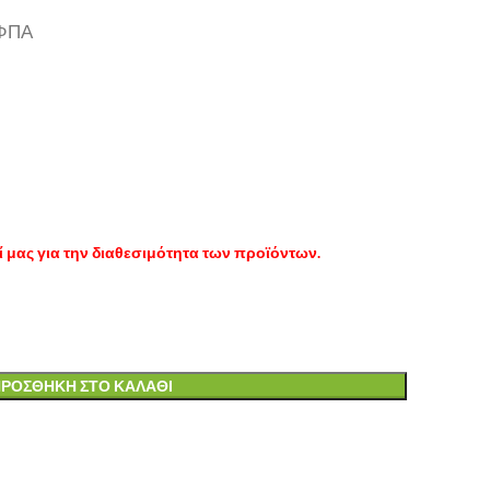
 ΦΠΑ
 μας για την διαθεσιμότητα των προϊόντων.
ΡΟΣΘΉΚΗ ΣΤΟ ΚΑΛΆΘΙ