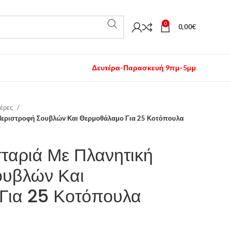
0
0,00
€
Δευτέρα-Παρασκευή 9πμ-5μμ
ιέρες
 Περιστροφή Σουβλών Και Θερμοθάλαμο Για 25 Κοτόπουλα
ταριά Με Πλανητική
ουβλών Και
Για 25 Κοτόπουλα