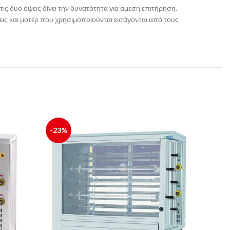
ς δυο όψεις δίνει την δυνατότητα για άμεση επιτήρηση.
ις και μοτέρ που χρησιμοποιούνται εισάγονται από τους
-23%