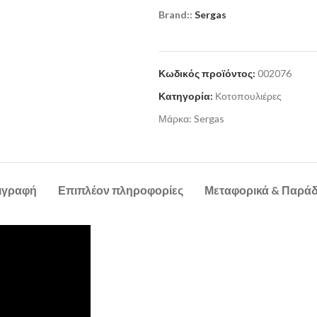
Brand::
Sergas
Κωδικός προϊόντος:
002076
Κατηγορία:
Κοτοπουλιέρες
Μάρκα:
Sergas
ιγραφή
Επιπλέον πληροφορίες
Μεταφορικά & Παρά