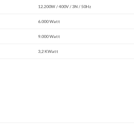
12.200W / 400V / 3N / 50Hz
6.000 Watt
9.000 Watt
3,2 KWatt