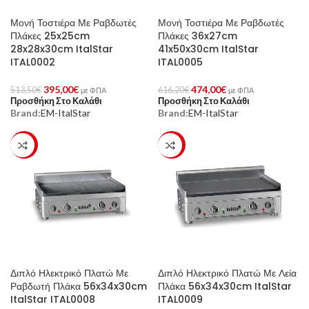
Μονή Τοστιέρα Με Ραβδωτές
Μονή Τοστιέρα Με Ραβδωτές
Πλάκες 25x25cm
Πλάκες 36x27cm
28x28x30cm ItalStar
41x50x30cm ItalStar
ITAL0002
ITAL0005
395,00
€
474,00
€
513,50
€
616,20
€
με ΦΠΑ
με ΦΠΑ
Προσθήκη Στο Καλάθι
Προσθήκη Στο Καλάθι
Brand:
EM-ItalStar
Brand:
EM-ItalStar
-23%
-23%
Διπλό Ηλεκτρικό Πλατώ Με
Διπλό Ηλεκτρικό Πλατώ Με Λεία
Ραβδωτή Πλάκα 56x34x30cm
Πλάκα 56x34x30cm ItalStar
ItalStar ITAL0008
ITAL0009