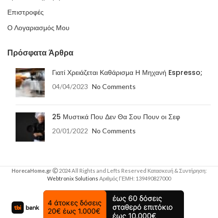
Επιστροφές
Ο Λογαριασμός Μου
Πρόσφατα Άρθρα
Γιατί Χρειάζεται Καθάρισμα Η Μηχανή Espresso;
04/04/2023
No Comments
25 Μυστικά Που Δεν Θα Σου Πουν οι Σεφ
20/01/2022
No Comments
HorecaHome.gr
2024 All Rights and Lefts Reserved Κατασκευή & Συντήρηση:
Webtronix Solutions
Αριθμός ΓΕΜΗ: 139490827000