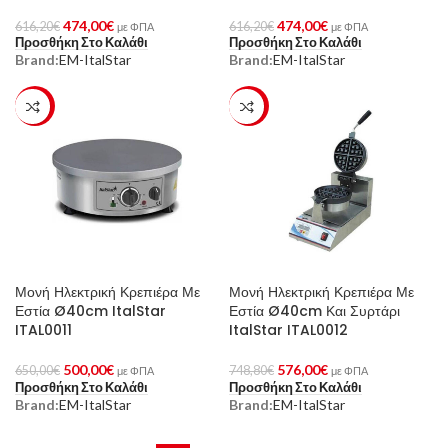
474,00
€
474,00
€
616,20
€
616,20
€
με ΦΠΑ
με ΦΠΑ
Προσθήκη Στο Καλάθι
Προσθήκη Στο Καλάθι
Brand:
EM-ItalStar
Brand:
EM-ItalStar
-23%
-23%
Μονή Ηλεκτρική Κρεπιέρα Με
Μονή Ηλεκτρική Κρεπιέρα Με
Εστία Ø40cm ItalStar
Εστία Ø40cm Και Συρτάρι
ITAL0011
ItalStar ITAL0012
500,00
€
576,00
€
650,00
€
748,80
€
με ΦΠΑ
με ΦΠΑ
Προσθήκη Στο Καλάθι
Προσθήκη Στο Καλάθι
Brand:
EM-ItalStar
Brand:
EM-ItalStar