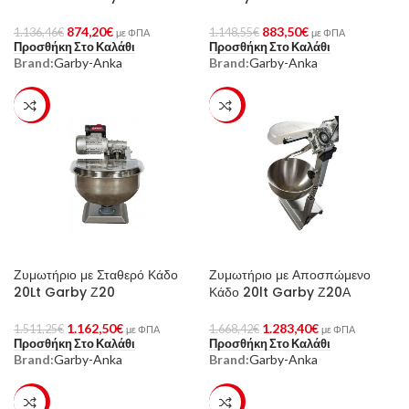
874,20
€
883,50
€
1.136,46
€
1.148,55
€
με ΦΠΑ
με ΦΠΑ
Προσθήκη Στο Καλάθι
Προσθήκη Στο Καλάθι
Brand:
Garby-Anka
Brand:
Garby-Anka
-23%
-23%
Ζυμωτήριο με Σταθερό Κάδο
Ζυμωτήριο με Αποσπώμενο
20Lt Garby Ζ20
Κάδο 20lt Garby Ζ20Α
1.162,50
€
1.283,40
€
1.511,25
€
1.668,42
€
με ΦΠΑ
με ΦΠΑ
Προσθήκη Στο Καλάθι
Προσθήκη Στο Καλάθι
Brand:
Garby-Anka
Brand:
Garby-Anka
-23%
-23%