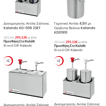
Δοσομετρητής Αντλία Σάλτσας
Γεμιστικό Αντλία 4,5lt με
Kalando KD-006 2SET
Οριζόντια Βελόνα Kalando
KD01910
295,12
€
383,66
€
με ΦΠΑ
Προσθήκη Στο Καλάθι
295,12
€
383,66
€
με ΦΠΑ
Brand:
GR-Kalando
Προσθήκη Στο Καλάθι
Brand:
GR-Kalando
-23%
-23%
Δοσομετρητής Αντλία Σάλτσας
Δοσομετρητής Αντλία Σάλτσας