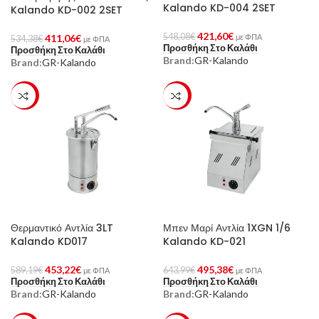
Kalando KD-004 2SET
Kalando KD-002 2SET
421,60
€
548,08
€
411,06
€
με ΦΠΑ
534,38
€
με ΦΠΑ
Προσθήκη Στο Καλάθι
Προσθήκη Στο Καλάθι
Brand:
GR-Kalando
Brand:
GR-Kalando
-23%
-23%
Θερμαντικό Αντλία 3LT
Μπεν Μαρί Αντλία 1XGN 1/6
Kalando KD017
Kalando KD-021
453,22
€
495,38
€
589,19
€
643,99
€
με ΦΠΑ
με ΦΠΑ
Προσθήκη Στο Καλάθι
Προσθήκη Στο Καλάθι
Brand:
GR-Kalando
Brand:
GR-Kalando