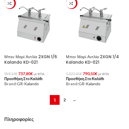
-23%
-23%
Μπεν Μαρί Αντλία 2XGN 1/6
Μπεν Μαρί Αντλία 2XGN 1/4
Kalando KD-021
Kalando KD-021
737,80
€
790,50
€
959,14
€
1.027,65
€
με ΦΠΑ
με ΦΠΑ
Προσθήκη Στο Καλάθι
Προσθήκη Στο Καλάθι
Brand:
GR-Kalando
Brand:
GR-Kalando
1
2
→
Πληροφορίες