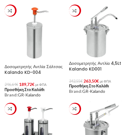
-23%
-23%
Δοσομετρητής Αντλία 4,5Lt
Δοσομετρητής Αντλία Σάλτσας
Kalando KD001
Kalando KD-004
263,50
€
342,55
€
με ΦΠΑ
189,72
€
246,64
€
με ΦΠΑ
Προσθήκη Στο Καλάθι
Προσθήκη Στο Καλάθι
Brand:
GR-Kalando
Brand:
GR-Kalando
-23%
-23%