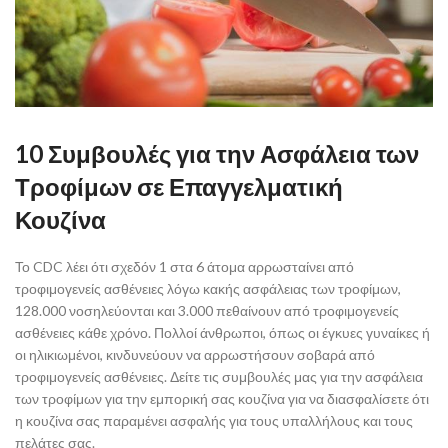
10 Συμβουλές για την Ασφάλεια των
Τροφίμων σε Επαγγελματική
Κουζίνα
Το CDC λέει ότι σχεδόν 1 στα 6 άτομα αρρωσταίνει από
τροφιμογενείς ασθένειες λόγω κακής ασφάλειας των τροφίμων,
128.000 νοσηλεύονται και 3.000 πεθαίνουν από τροφιμογενείς
ασθένειες κάθε χρόνο. Πολλοί άνθρωποι, όπως οι έγκυες γυναίκες ή
οι ηλικιωμένοι, κινδυνεύουν να αρρωστήσουν σοβαρά από
τροφιμογενείς ασθένειες. Δείτε τις συμβουλές μας για την ασφάλεια
των τροφίμων για την εμπορική σας κουζίνα για να διασφαλίσετε ότι
η κουζίνα σας παραμένει ασφαλής για τους υπαλλήλους και τους
πελάτες σας.