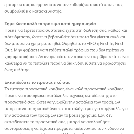
εμπορίου σας και φροντίστε να τον καθαρίζετε σωστά όπως σας
συμβουλεύει ο κατασκευαστής.
Σημειώστε καλά τα τρόφιμα κατά ημερομηνία
Πρέπει να ξέρετε ποια συστατικά έχετε στη διάθεσή σας, καθώς και
πότε έφτασαν, ώστε να βεβαιωθείτε ότι τίποτα δεν γίνεται κακό και
δεν μπορεί να χρησιμοποιηθεί. Θυμηθείτε το FIFO ή First In, First
Out. Μην φοβάστε να πετάξετε παλιά τρόφιμα που δεν πρέπει να
χρησιμοποιήσετε. Αν αναρωτιέστε αν πρέπει να σερβίρετε κάτι, είναι
καλύτερα να το πετάξετε παρά να διακινδυνεύσετε να αρρωστήσει
ένας πελάτης.
Εκπαιδεύστε το προσωπικό σας
Το έμπειρο προσωπικό κουζίνας είναι καλό προσωπικό κουζίνας.
Πρέπει να προσφέρετε κατάλληλες τεχνικές εκπαίδευσης στο
προσωπικό σας, ώστε να γνωρίζει την ασφάλεια των τροφίμων –
μπορείτε να τους κατευθύνετε στο ιστολόγιο μας για συμβουλές για
την ασφάλεια των τροφίμων εάν το βρείτε χρήσιμο. Εάν δεν
εκπαιδεύσετε το προσωπικό σας, μπορεί να ακολουθήσει
συντομεύσεις ή να ξεχάσει πράγματα, αυξάνοντας τον κίνδυνο να