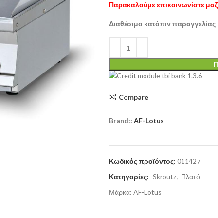
Παρακαλούμε επικοινωνίστε μαζί
Διαθέσιμο κατόπιν παραγγελίας
Π
Compare
Brand::
AF-Lotus
Κωδικός προϊόντος:
011427
Κατηγορίες:
-Skroutz
,
Πλατό
Μάρκα:
AF-Lotus