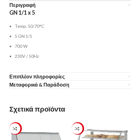
Περιγραφή
GN 1/1 x 5
Temp. 50/70°C
5 GN 1/1
700 W
230V / 50Hz
Επιπλέον πληροφορίες
Μεταφορικά & Παράδοση
Σχετικά προϊόντα
-23%
-23%