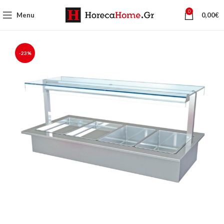
0
Menu
0,00
€
-23%