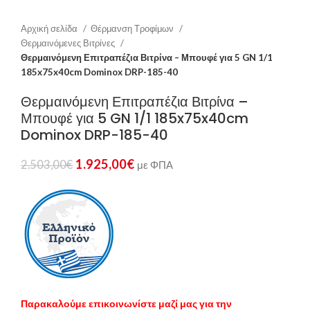
Αρχική σελίδα
Θέρμανση Τροφίμων
Θερμαινόμενες Βιτρίνες
Θερμαινόμενη Επιτραπέζια Βιτρίνα – Μπουφέ για 5 GN 1/1
185x75x40cm Dominox DRP-185-40
Θερμαινόμενη Επιτραπέζια Βιτρίνα –
Μπουφέ για 5 GN 1/1 185x75x40cm
Dominox DRP-185-40
1.925,00
€
2.503,00
€
με ΦΠΑ
Παρακαλούμε επικοινωνίστε μαζί μας για την