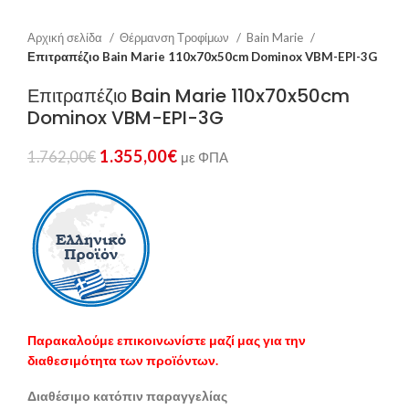
Αρχική σελίδα
Θέρμανση Τροφίμων
Bain Marie
Επιτραπέζιο Bain Marie 110x70x50cm Dominox VBM-EPI-3G
Επιτραπέζιο Bain Marie 110x70x50cm
Dominox VBM-EPI-3G
1.355,00
€
1.762,00
€
με ΦΠΑ
Παρακαλούμε επικοινωνίστε μαζί μας για την
διαθεσιμότητα των προϊόντων.
Διαθέσιμο κατόπιν παραγγελίας