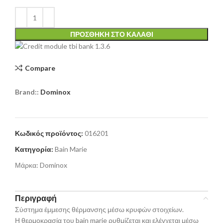
ΠΡΟΣΘΉΚΗ ΣΤΟ ΚΑΛΆΘΙ
Compare
Brand::
Dominox
Κωδικός προϊόντος:
016201
Κατηγορία:
Bain Marie
Μάρκα:
Dominox
Περιγραφή
Σύστημα έμμεσης θέρμανσης μέσω κρυφών στοιχείων.
Η θερμοκρασία του bain marie ρυθμίζεται και ελέγχεται μέσω