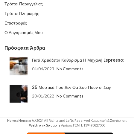
Τρόποι Παραγγελίας
Τρόποι Πληρωμής
Επιστροφές
Ο Λογαριασμός Μου
Πρόσφατα Άρθρα
Γιατί Χρειάζεται Καθάρισμα Η Μηχανή Espresso;
04/04/2023
No Comments
25 Μυστικά Που Δεν Θα Σου Πουν οι Σεφ
20/01/2022
No Comments
HorecaHome.gr
2024 All Rights and Lefts Reserved Κατασκευή & Συντήρηση:
Webtronix Solutions
Αριθμός ΓΕΜΗ: 139490827000