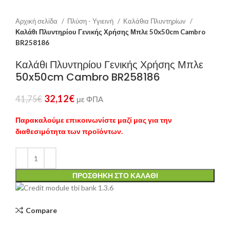
Αρχική σελίδα
Πλύση - Υγιεινή
Καλάθια Πλυντηρίων
Καλάθι Πλυντηρίου Γενικής Χρήσης Μπλε 50x50cm Cambro
BR258186
Καλάθι Πλυντηρίου Γενικής Χρήσης Μπλε
50x50cm Cambro BR258186
32,12
€
41,75
€
με ΦΠΑ
Παρακαλούμε επικοινωνίστε μαζί μας για την
διαθεσιμότητα των προϊόντων.
ΠΡΟΣΘΉΚΗ ΣΤΟ ΚΑΛΆΘΙ
Compare