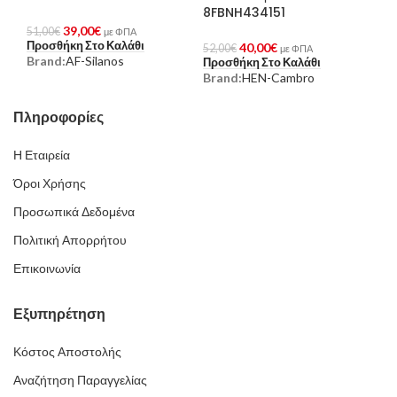
8FBNH434151
39,00
€
51,00
€
με ΦΠΑ
Προσθήκη Στο Καλάθι
40,00
€
52,00
€
με ΦΠΑ
Brand:
AF-Silanos
Προσθήκη Στο Καλάθι
Brand:
HEN-Cambro
Πληροφορίες
Η Εταιρεία
Όροι Χρήσης
Προσωπικά Δεδομένα
Πολιτική Απορρήτου
Επικοινωνία
Εξυπηρέτηση
Κόστος Αποστολής
Αναζήτηση Παραγγελίας