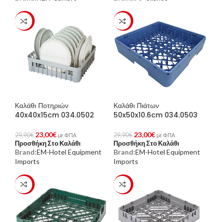
-23%
-23%
Καλάθι Ποτηριών
Καλάθι Πιάτων
40x40x15cm 034.0502
50x50x10.6cm 034.0503
23,00
€
23,00
€
29,90
€
29,90
€
με ΦΠΑ
με ΦΠΑ
Προσθήκη Στο Καλάθι
Προσθήκη Στο Καλάθι
Brand:
EM-Hotel Equipment
Brand:
EM-Hotel Equipment
Imports
Imports
-23%
-23%