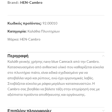
Brand::
HEN-Cambro
Κωδικός προϊόντος:
92.00010
Κατηγορία:
Καλάθια Πλυντηρίων
Μάρκα:
HEN-Cambro
Περιγραφή
Καλάθι γενικής χρήσης navy blue Camrack από την Cambro.
Κατασκευασμένο από ανθεκτικό υλικό που καθαρίζεται εύκολα
στο πλυντήριο πιάτο, είναι ειδικά σχεδιασμένο για να
αποβάλλει νερό και ρύπους, ενώ έχει εργονομικές λαβές.
Στοιβάζεται εύκολα με ράφια μεγάλων κατασκευαστών. Η
Cambro σας βοηθάει να βάλετε τάξη στην επιχείρησή σας με
αξιόπιστα προϊόντα αποθήκευσης και οργάνωσης.
Επιπλέον πληροφορίες