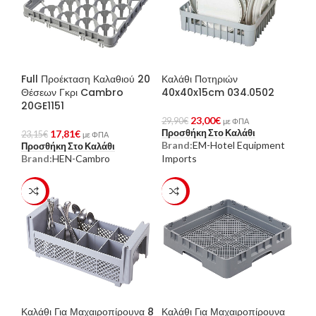
Full Προέκταση Καλαθιού 20
Καλάθι Ποτηριών
Θέσεων Γκρι Cambro
40x40x15cm 034.0502
20GE1151
23,00
€
29,90
€
με ΦΠΑ
Προσθήκη Στο Καλάθι
17,81
€
23,15
€
με ΦΠΑ
Brand:
EM-Hotel Equipment
Προσθήκη Στο Καλάθι
Brand:
HEN-Cambro
Imports
-23%
-23%
Καλάθι Για Μαχαιροπίρουνα 8
Καλάθι Για Μαχαιροπίρουνα