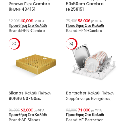
Θέσεων Γκρι Cambro
50x50cm Cambro
8FBNH434151
FR258151
40,00
€
58,00
€
52,00
€
75,40
€
με ΦΠΑ
με ΦΠΑ
Προσθήκη Στο Καλάθι
Προσθήκη Στο Καλάθι
Brand:
HEN-Cambro
Brand:
HEN-Cambro
-23%
-23%
Silanos Καλάθι Πιάτων
Bartscher Καλάθι Πιάτων
901616 50×50εκ.
Συρμάτινο με Ενισχύσεις
62,00
€
71,00
€
81,00
€
92,00
€
με ΦΠΑ
με ΦΠΑ
Προσθήκη Στο Καλάθι
Προσθήκη Στο Καλάθι
Brand:
AF-Silanos
Brand:
AF-Bartscher