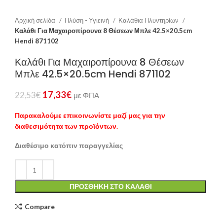
Αρχική σελίδα
Πλύση - Υγιεινή
Καλάθια Πλυντηρίων
Καλάθι Για Μαχαιροπίρουνα 8 Θέσεων Μπλε 42.5×20.5cm
Hendi 871102
Καλάθι Για Μαχαιροπίρουνα 8 Θέσεων
Μπλε 42.5×20.5cm Hendi 871102
17,33
€
22,53
€
με ΦΠΑ
Παρακαλούμε επικοινωνίστε μαζί μας για την
διαθεσιμότητα των προϊόντων.
Διαθέσιμο κατόπιν παραγγελίας
ΠΡΟΣΘΉΚΗ ΣΤΟ ΚΑΛΆΘΙ
Compare