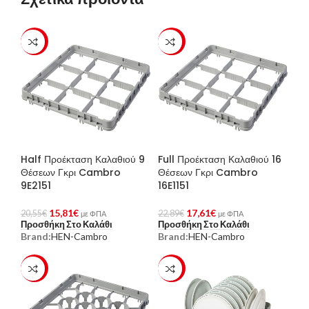
-23%
-23%
Half Προέκταση Καλαθιού 9
Full Προέκταση Καλαθιού 16
Θέσεων Γκρι Cambro
Θέσεων Γκρι Cambro
9E2151
16E1151
15,81
€
17,61
€
20,55
€
22,89
€
με ΦΠΑ
με ΦΠΑ
Προσθήκη Στο Καλάθι
Προσθήκη Στο Καλάθι
Brand:
HEN-Cambro
Brand:
HEN-Cambro
-23%
-23%