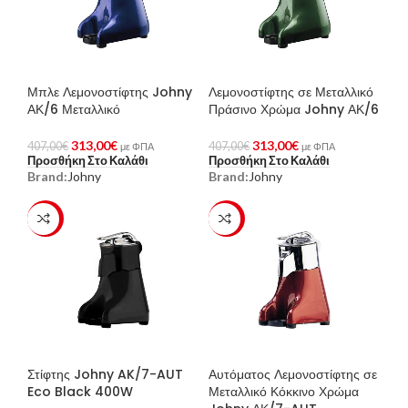
Μπλε Λεμονοστίφτης Johny
Λεμονοστίφτης σε Μεταλλικό
ΑΚ/6 Μεταλλικό
Πράσινο Χρώμα Johny ΑΚ/6
313,00
€
313,00
€
407,00
€
407,00
€
με ΦΠΑ
με ΦΠΑ
Προσθήκη Στο Καλάθι
Προσθήκη Στο Καλάθι
Brand:
Johny
Brand:
Johny
-23%
-23%
Στίφτης Johny AK/7-AUT
Αυτόματος Λεμονοστίφτης σε
Eco Black 400W
Μεταλλικό Κόκκινο Χρώμα