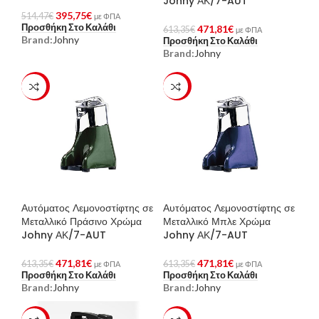
Johny ΑΚ/7-AUT
395,75
€
514,47
€
με ΦΠΑ
Προσθήκη Στο Καλάθι
471,81
€
613,35
€
με ΦΠΑ
Brand:
Johny
Προσθήκη Στο Καλάθι
Brand:
Johny
-23%
-23%
Αυτόματος Λεμονοστίφτης σε
Αυτόματος Λεμονοστίφτης σε
Μεταλλικό Πράσινο Χρώμα
Μεταλλικό Μπλε Χρώμα
Johny ΑΚ/7-AUT
Johny ΑΚ/7-AUT
471,81
€
471,81
€
613,35
€
613,35
€
με ΦΠΑ
με ΦΠΑ
Προσθήκη Στο Καλάθι
Προσθήκη Στο Καλάθι
Brand:
Johny
Brand:
Johny