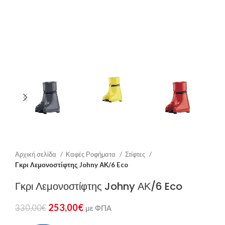
Αρχική σελίδα
Καφές Ροφήματα
Στίφτες
Γκρι Λεμονοστίφτης Johny ΑΚ/6 Eco
Γκρι Λεμονοστίφτης Johny ΑΚ/6 Eco
253,00
€
330,00
€
με ΦΠΑ