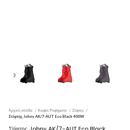
Αρχική σελίδα
Καφές Ροφήματα
Στίφτες
Στίφτης Johny AK/7-AUT Eco Black 400W
Στίφτης Johny AK/7-AUT Eco Black