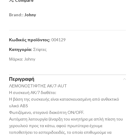
Compare
Brand::
Johny
Κωδικός προϊόντος:
004129
Κατηγορία:
Στίφτες
Μάρκα:
Johny
Περιγραφή
ΛΕΜΟΝΟΣΤΙΦΤΗΣ ΑΚ/7-AUT
Η συσκευή ΑΚ/7 διαθέτει:
Η βάση της συσκευής είναι κατασκευασμένη από ανθεκτικό
υλικό ABS
Φωτιζόμενο, στεγανό διακόπτη ON/OFF.
Αυτόματη λειτουργία (έναρξη του κινητήρα με απλή πίεση του
χερουλιού προς τα κάτω, αφού πρωτύτερα έχουμε
τοποθετήσει το εσπεριδοειδές, το οποίο επιθυμούμε να