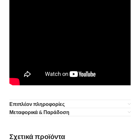
Επιπλέον πληροφορίες
Μεταφορικά & Παράδοση
Σχετικά προϊόντα