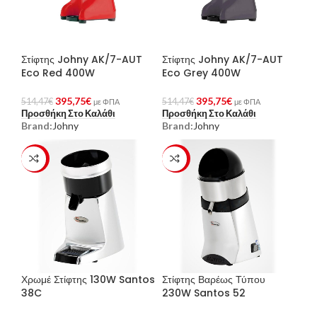
Στίφτης Johny AK/7-AUT
Στίφτης Johny AK/7-AUT
Eco Red 400W
Eco Grey 400W
395,75
€
395,75
€
514,47
€
514,47
€
με ΦΠΑ
με ΦΠΑ
Προσθήκη Στο Καλάθι
Προσθήκη Στο Καλάθι
Brand:
Johny
Brand:
Johny
-23%
-23%
Χρωμέ Στίφτης 130W Santos
Στίφτης Βαρέως Τύπου
38C
230W Santos 52