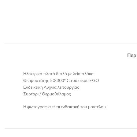
Περ
Ηλεκτρικό πλατό διπλό με λεία πλάκα
Θερμοστάτης 50-300° C του οίκου EGO
Ενδεικτική Λυχνία λειτουργίας
Συρτάρι / Θερμοθάλαμος
Η φωτογραφία είναι ενδεικτική του μοντέλου.