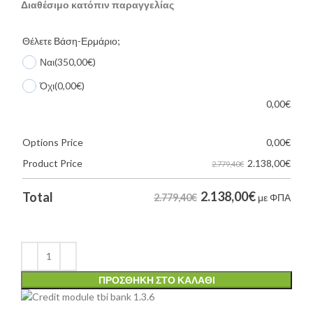
Διαθέσιμο κατόπιν παραγγελίας
Θέλετε Βάση-Ερμάριο;
Ναι
(350,00€)
Όχι
(0,00€)
0,00
€
Options Price
0,00
€
2.138,00
€
Product Price
2.779,40€
2.138,00
€
Total
2.779,40€
με ΦΠΑ
ΠΡΟΣΘΉΚΗ ΣΤΟ ΚΑΛΆΘΙ