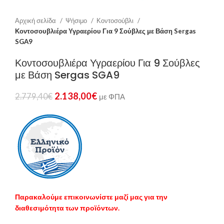
Αρχική σελίδα
Ψήσιμο
Κοντοσούβλι
Κοντοσουβλιέρα Υγραερίου Για 9 Σούβλες με Βάση Sergas
SGA9
Κοντοσουβλιέρα Υγραερίου Για 9 Σούβλες
με Βάση Sergas SGA9
2.138,00
€
2.779,40
€
με ΦΠΑ
Παρακαλούμε επικοινωνίστε μαζί μας για την
διαθεσιμότητα των προϊόντων.