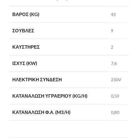
ΒΆΡΟΣ (KG)
43
ΣΟΎΒΛΕΣ
9
ΚΑΥΣΤΉΡΕΣ
2
ΙΣΧΎΣ (KW)
7,6
ΗΛΕΚΤΡΙΚΉ ΣΎΝΔΕΣΗ
230V
ΚΑΤΑΝΆΛΩΣΗ ΥΓΡΑΕΡΊΟΥ (KG/H)
0,59
ΚΑΤΑΝΆΛΩΣΗ Φ.Α. (M3/H)
0,80