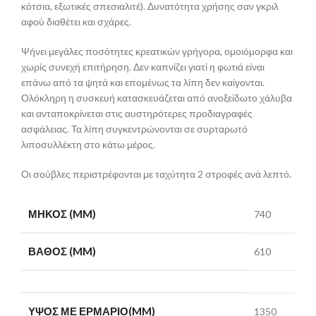
κότσια, εξωτικές σπεσιαλιτέ). Δυνατότητα χρήσης σαν γκριλ
αφού διαθέτει και σχάρες.
Ψήνει μεγάλες ποσότητες κρεατικών γρήγορα, ομοιόμορφα και
χωρίς συνεχή επιτήρηση. Δεν καπνίζει γιατί η φωτιά είναι
επάνω από τα ψητά και επομένως τα λίπη δεν καίγονται.
Ολόκληρη η συσκευή κατασκευάζεται από ανοξείδωτο χάλυβα
και ανταποκρίνεται στις αυστηρότερες προδιαγραφές
ασφάλειας. Τα λίπη συγκεντρώνονται σε συρταρωτό
λιποσυλλέκτη στο κάτω μέρος.
Οι σούβλες περιστρέφονται με ταχύτητα 2 στροφές ανά λεπτό.
ΜΉΚΟΣ (MM)
740
ΒΆΘΟΣ (MM)
610
ΎΨΟΣ ΜΕ ΕΡΜΆΡΙΟ(MM)
1350