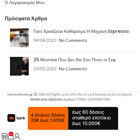
Ο Λογαριασμός Μου
Πρόσφατα Άρθρα
Γιατί Χρειάζεται Καθάρισμα Η Μηχανή Espresso;
04/04/2023
No Comments
25 Μυστικά Που Δεν Θα Σου Πουν οι Σεφ
20/01/2022
No Comments
HorecaHome.gr
2024 All Rights and Lefts Reserved Κατασκευή & Συντήρηση:
Webtronix Solutions
Αριθμός ΓΕΜΗ: 139490827000
0