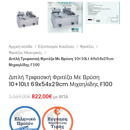
Αρχική σελίδα
Εξοπλισμός Κουζίνας
Φριτέζες
Φριτέζες Ηλεκτρικές
Διπλή Τριφασική Φριτέζα Με Βρύση 10+10Lt 69x54x29cm
Μιχαηλίδης F100
Διπλή Τριφασική Φριτέζα Με Βρύση
10+10Lt 69x54x29cm Μιχαηλίδης F100
822,00
€
1.069,00
€
με ΦΠΑ